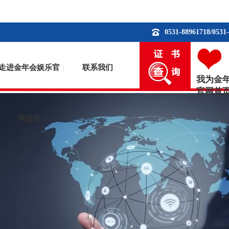
0531-88961718/0531
走进金年会娱乐官
联系我们
|
我为金
官网首
网首页