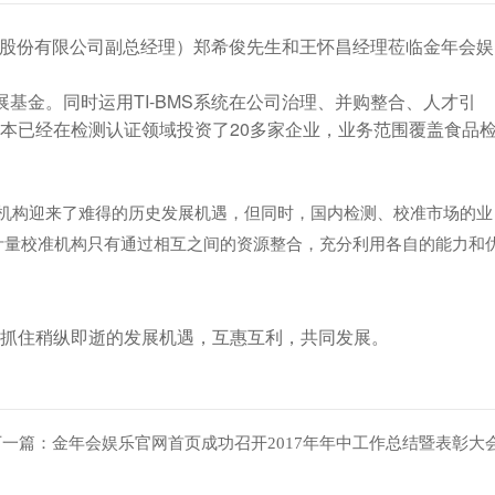
限公司副总经理）郑希俊先生和王怀昌经理莅临金年会娱
展基金。同时运用TI-BMS系统在公司治理、并购整合、人才引
资本已经在检测认证领域投资了20多家企业，业务范围覆盖食品
准机构迎来了难得的历史发展机遇，但同时，国内检测、校准市场的业
计量校准机构只有通过相互之间的资源整合，充分利用各自的能力和
略布局，抓住稍纵即逝的发展机遇，互惠互利，共同发展。
下一篇：
金年会娱乐官网首页成功召开2017年年中工作总结暨表彰大