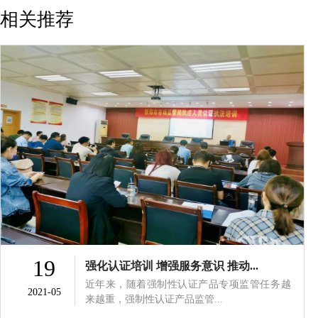
相关推荐
19
强化认证培训 增强服务意识 推动...
近年来，随着强制性认证产品专项监管任务越
2021-05
来越重，强制性认证产品监管...