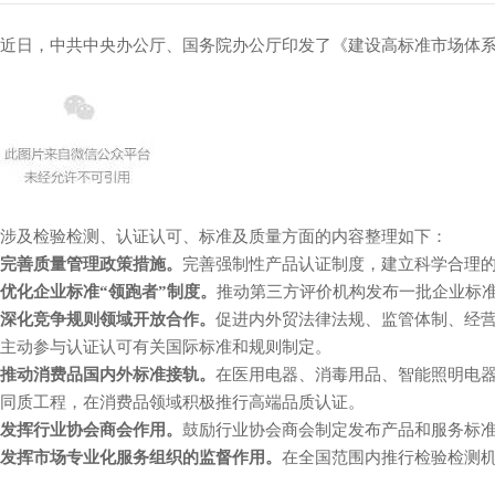
近日，中共中央办公厅、国务院办公厅印发了《建设高标准市场体系行动方案》
涉及检验检测、认证认可、标准及质量方面的内容整理如下：
完善质量管理政策措施。
完善强制性产品认证制度，建立科学合理
优化企业标准“领跑者”制度。
推动第三方评价机构发布一批企业标
深化竞争规则领域开放合作。
促进内外贸法律法规、监管体制、经
主动参与认证认可有关国际标准和规则制定。
推动消费品国内外标准接轨。
在医用电器、消毒用品、智能照明电
同质工程，在消费品领域积极推行高端品质认证。
发挥行业协会商会作用。
鼓励行业协会商会制定发布产品和服务标
发挥市场专业化服务组织的监督作用。
在全国范围内推行检验检测