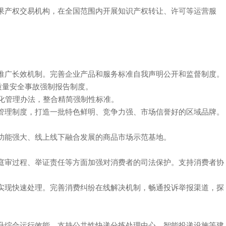
权和科技成果产权交易机构，在全国范围内开展知识产权转让、许可等运营服
宣传推广长效机制。完善企业产品和服务标准自我声明公开和监督制度。
质量安全事故强制报告制度。
准化管理办法，整合精简强制性标准。
册管理制度，打造一批特色鲜明、竞争力强、市场信誉好的区域品牌。
线上线下融合发展的商品市场示范基地。
程、举证责任等方面加强对消费者的司法保护。支持消费者协
讼程序实现快速处理。完善消费纠纷在线解决机制，畅通投诉举报渠道，探
的应用，提升综合运行效能。支持公共性快递分拣处理中心、智能投递设施等建