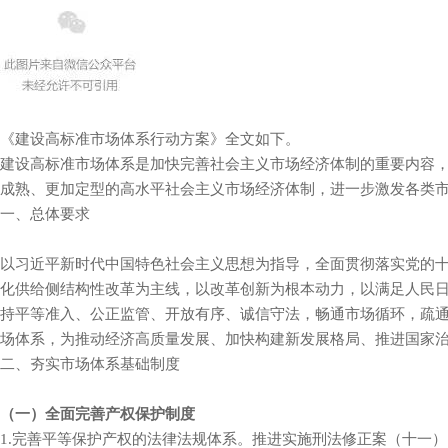
《建设高标准市场体系行动方案》全文如下。
建设高标准市场体系是加快完善社会主义市场经济体制的重要内容，对
成熟、更加定型的高水平社会主义市场经济体制，进一步激发各类市场主
一、总体要求
以习近平新时代中国特色社会主义思想为指导，全面贯彻落实党的
化供给侧结构性改革为主线，以改革创新为根本动力，以满足人民
持平等准入、公正监管、开放有序、诚信守法，畅通市场循环，疏通
场体系，为推动经济高质量发展、加快构建新发展格局、推进
二、夯实市场体系基础制度
（一）全面完善产权保护制度
1.完善平等保护产权的法律法规体系。推进实施刑法