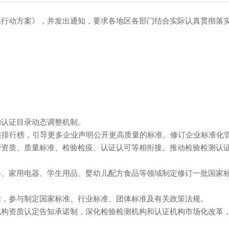
，并发出通知，要求各地区各部门结合实际认真贯彻落
的认证目录动态调整机制。
准排行榜，引导更多企业声明公开更高质量的标准。修订企业标准化
营资质、质量标准、检验检疫、认证认可等相衔接。推动检验检测认
器、家用电器、学生用品、婴幼儿配方食品等领域制定修订一批国家
准，参与制定国家标准、行业标准、团体标准及有关政策法规。
机构资质认定告知承诺制，深化检验检测机构和认证机构市场化改革