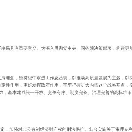
发展格局具有重要意义。为深入贯彻党中央、国务院决策部署，构建更
发展理念，坚持稳中求进工作总基调，以推动高质量发展为主题，以
决定性作用，更好发挥政府作用，牢牢把握扩大内需这个战略基点，
力，基本建成统一开放、竞争有序、制度完备、治理完善的高标准市
关犯罪的规定，加强对非公有制经济财产权的刑法保护。出台实施关于审理专