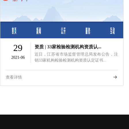
29
资质 | 33家检验检测机构资质认...
近日，江苏省市场监督管理总局发布公告，注
2021-06
销33家机构检验检测机构资质认定证书...
查看详情