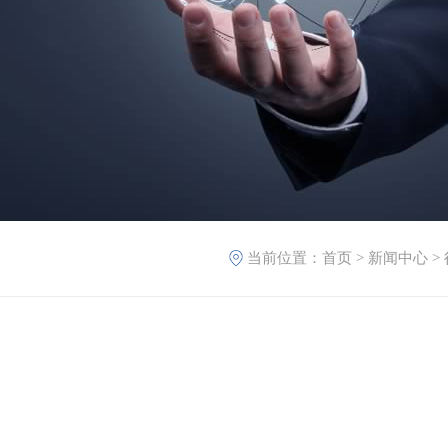
当前位置：
首页
>
新闻中心
>