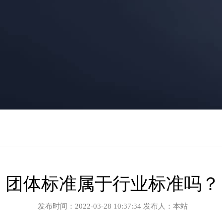
团体标准属于行业标准吗？
发布时间：2022-03-28 10:37:34 发布人：本站