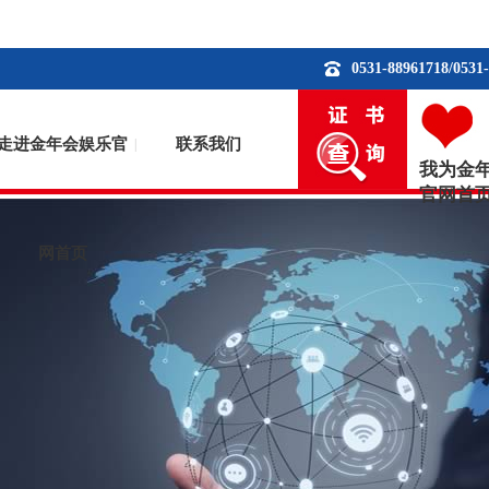
0531-88961718/0531
走进金年会娱乐官
联系我们
|
我为金
官网首
网首页