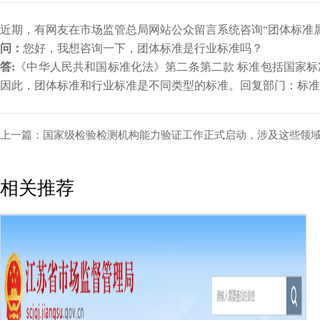
近期，有网友在市场监管总局网站公众留言系统咨询“团体标
问：
您好，我想咨询一下，团体标准是行业标准吗？
答
:
《中华人民共和国标准化法》第二条第二款 标准包括国家标准、
因此，团体标准和行业标准是不同类型的标准。
回复部门：标准
上一篇：
国家级检验检测机构能力验证工作正式启动，涉及这些领
相关推荐