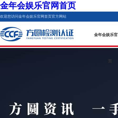
金年会娱乐官网首页
欢迎您访问金年会娱乐官网首页官方网站
金年会娱乐官
页