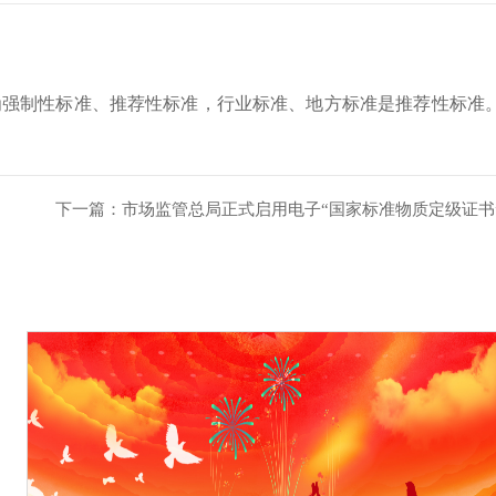
强制性标准、推荐性标准，行业标准、地方标准是推荐性标准
下一篇：
市场监管总局正式启用电子“国家标准物质定级证书