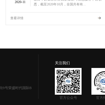
2020-11
悉，截至2020年10月，全国共有有...
查看详情
关注我们
街9号荣盛时代国际B
官方公众号
官方