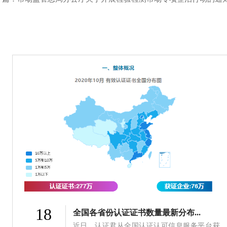
18
全国各省份认证证书数量最新分布...
近日，认证君从全国认证认可信息服务平台获