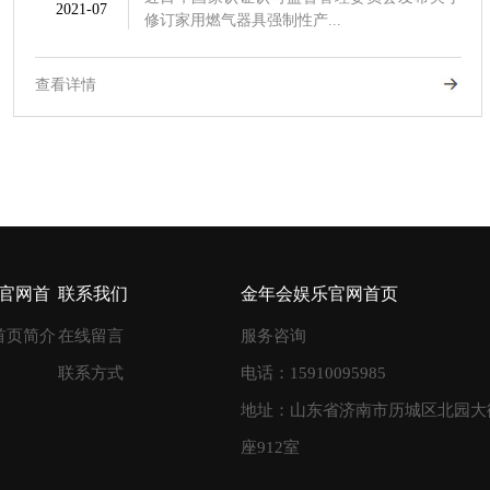
2021-07
修订家用燃气器具强制性产...
查看详情
官网首
联系我们
金年会娱乐官网首页
首页简介
在线留言
服务咨询
联系方式
电话：15910095985
地址：山东省济南市历城区北园大
座912室