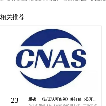
相关推荐
23
重磅！《认证认可条例》修订稿（公开...
为全面加强认证认可检验检测工作，市场监管