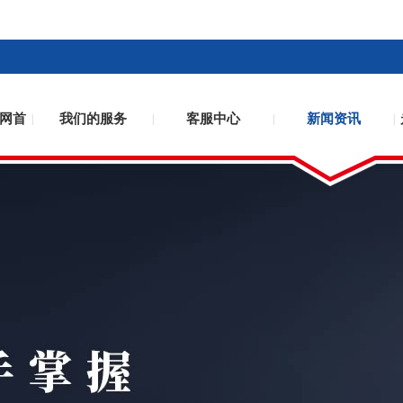
网首
我们的服务
客服中心
新闻资讯
|
|
|
|