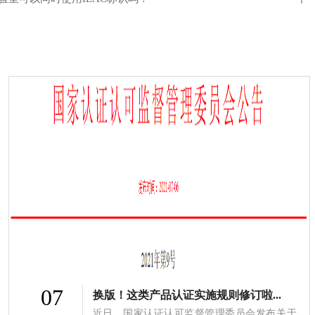
07
换版！这类产品认证实施规则修订啦...
近日，国家认证认可监督管理委员会发布关于