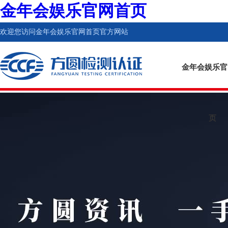
金年会娱乐官网首页
欢迎您访问金年会娱乐官网首页官方网站
金年会娱乐官
页