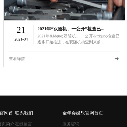
21
2021年“双随机、一公开”检查已...
2021年&ldquo;双随机、一公开&rdquo;检查已
2021-04
逐步开始推进，在双随机抽查到来前...
查看详情
官网首
联系我们
金年会娱乐官网首页
首页简介
在线留言
服务咨询