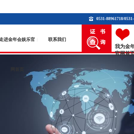
0531-88961718/0531
走进金年会娱乐官
联系我们
|
我为金
官网首
网首页