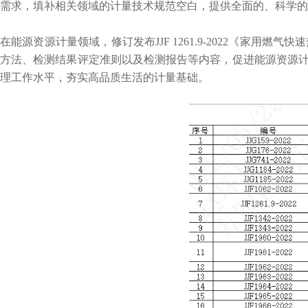
需求，填补相关领域的计量技术规范空白，提供全面的、科学的
在能源资源计量领域，修订发布JJF 1261.9-2022《家用
方法、检测结果评定准则以及检测报告等内容，促进能源资源
理工作水平，夯实高品质生活的计量基础。