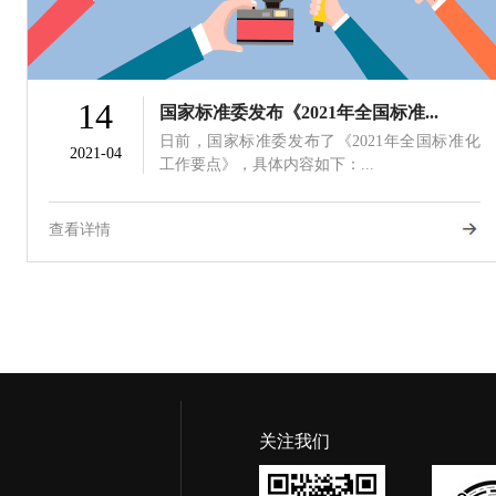
14
国家标准委发布《2021年全国标准...
日前，国家标准委发布了《2021年全国标准化
2021-04
工作要点》，具体内容如下：...
查看详情
关注我们