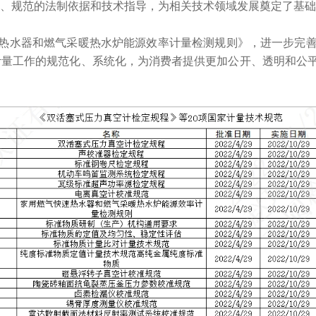
、规范的法制依据和技术指导，为相关技术领域发展奠定了基
燃气快速热水器和燃气采暖热水炉能源效率计量检测规则》，进一步完善
计量工作的规范化、系统化，为消费者提供更加公开、透明和公