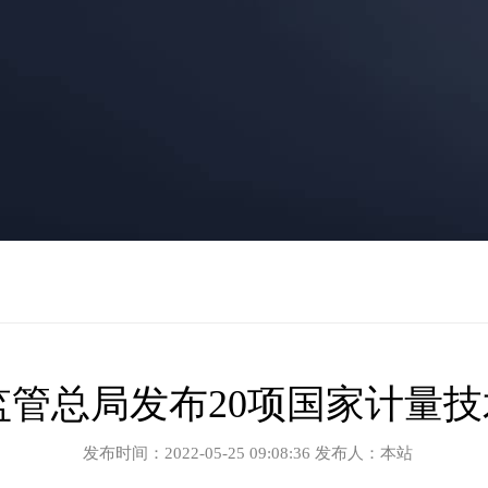
监管总局发布20项国家计量
发布时间：2022-05-25 09:08:36 发布人：本站