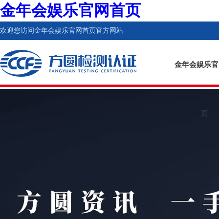
金年会娱乐官网首页
欢迎您访问金年会娱乐官网首页官方网站
金年会娱乐官
页