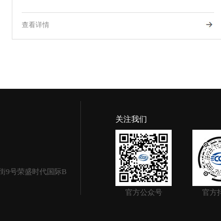
查看详情
关注我们
街9号荣盛时代国际B
官方公众号
官方