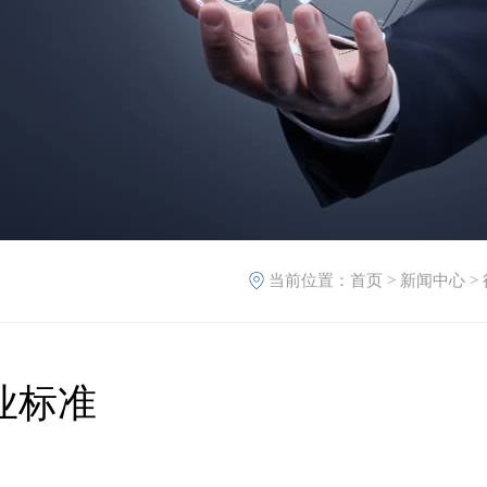
当前位置：
首页
>
新闻中心
>
业标准