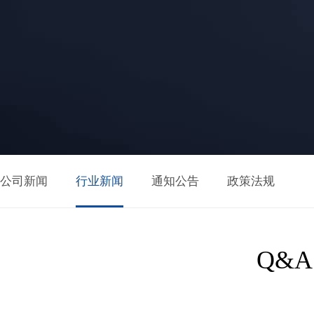
公司新闻
行业新闻
通知公告
政策法规
Q&