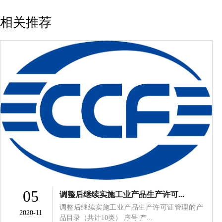
相关推荐
05
调整后继续实施工业产品生产许可...
调整后继续实施工业产品生产许可证管理的产
2020-11
品目录（共计10类） 序号 产...