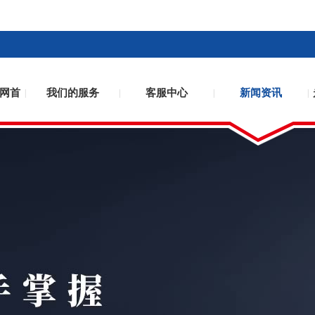
网首
我们的服务
客服中心
新闻资讯
|
|
|
|