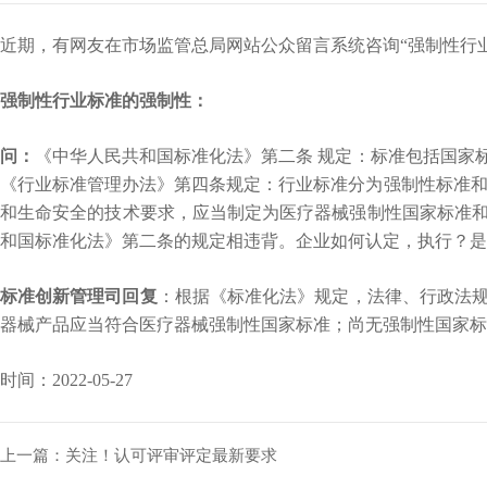
近期，有网友在市场监管总局网站公众留言系统咨询“强制性行业标准的强制
强制性行业标准的强制性：
问：
《中华人民共和国标准化法》第二条 规定：标准包
《行业标准管理办法》第四条规定：行业标准分为强制性标准
和生命安全的技术要求，应当制定为医疗器械强制性国家标
和国标准化法》第二条的规定相违背。企业如何认定，执行？是
标准创新管理司回复
：根据《标准化法》规定，法律
器械产品应当符合医疗器械强制性国家标准；尚无强制性国家标准的，
时间：2022-05-27
上一篇：
关注！认可评审评定最新要求