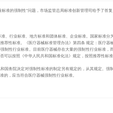
性”问题，市场监管总局标准创新管理司给予了答
括国家标准、行业标准、地方标准和团体标准、企业标准。
和推荐性标准。
《医疗器械标准管理办法》第四条 规定：医疗器
准和强制性行业标准。
目前医疗器械存在大量的强制性行业标准，而且陆
否可以按照《中华人民共和国标准化法》规定，按照推荐性标准
、行政法规和国务院决定对强制性标准的制定另有规定的，从其规定
应当符合医疗器械强制性行业标准。