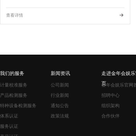
查看详情
我们的服务
新闻资讯
走进金年会娱乐
页
计量校准服务
公司新闻
金年会娱乐官网
产品检测服务
行业新闻
招聘中心
特种设备检测服务
通知公告
组织架构
体系认证
政策法规
合作伙伴
服务认证