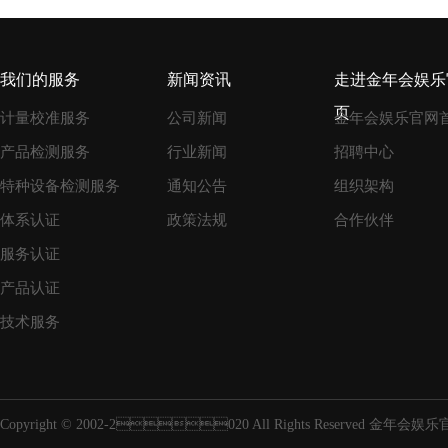
我们的服务
新闻资讯
走进金年会娱乐
页
计量校准服务
公司新闻
金年会娱乐官网
产品检测服务
行业新闻
招聘中心
特种设备检测服务
通知公告
组织架构
体系认证
政策法规
合作伙伴
服务认证
产品认证
技术服务
Copyright © 2002-2020 All Rights Reserved 金年会娱乐官