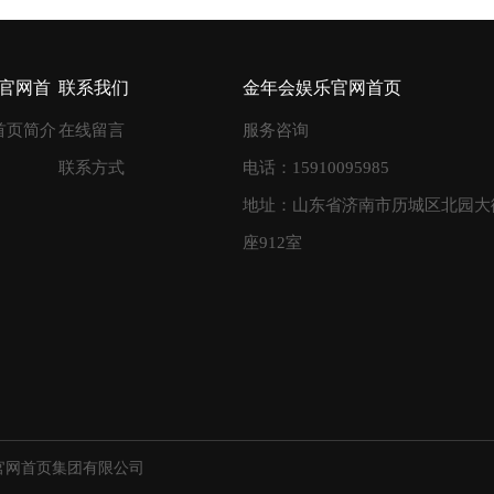
官网首
联系我们
金年会娱乐官网首页
首页简介
在线留言
服务咨询
联系方式
电话：15910095985
地址：山东省济南市历城区北园大
座912室
网首页集团有限公司