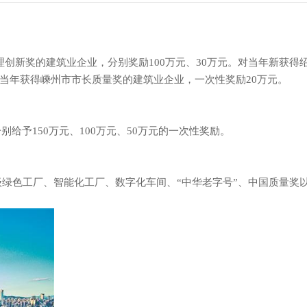
的建筑业企业，分别奖励100万元、30万元。对当年新获得
。当年获得嵊州市市长质量奖的建筑业企业，一次性奖励20万元。
别给予150万元、100万元、50万元的一次性奖励。
绿色工厂、智能化工厂、数字化车间、“中华老字号”、中国质量奖