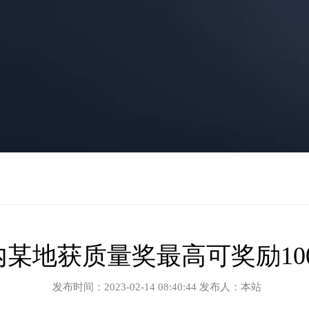
内某地获质量奖最高可奖励10
发布时间：2023-02-14 08:40:44 发布人：本站